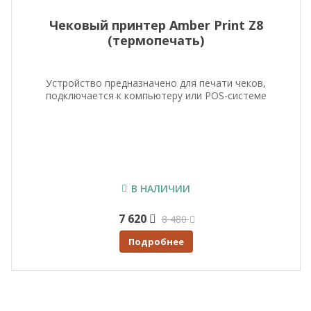
Чековый принтер Amber Print Z8
(термопечать)
Устройство предназначено для печати чеков,
подключается к компьютеру или POS-системе
В НАЛИЧИИ
7 620
8 480
Подробнее