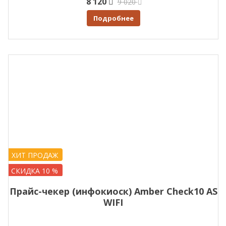
8 120
9 020
Подробнее
ХИТ ПРОДАЖ
СКИДКА 10 %
Прайс-чекер (инфокиоск) Amber Check10 AS
WIFI