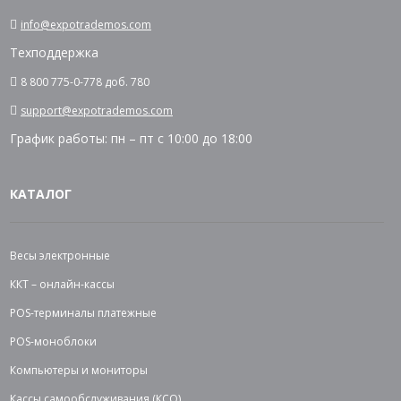
info@expotrademos.com
Техподдержка
8 800 775-0-778 доб. 780
support@expotrademos.com
График работы: пн – пт с 10:00 до 18:00
КАТАЛОГ
Весы электронные
ККТ – онлайн-кассы
POS-терминалы платежные
POS-моноблоки
Компьютеры и мониторы
Кассы самообслуживания (КСО)