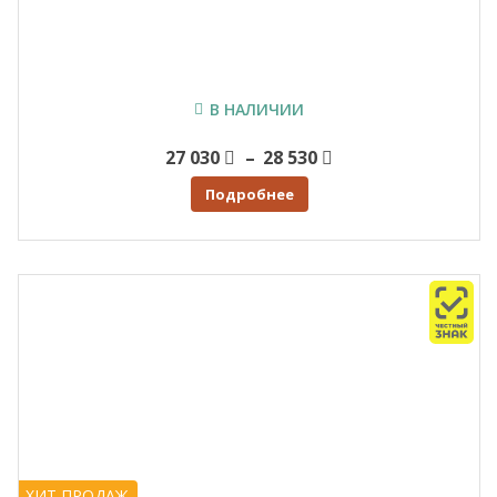
В НАЛИЧИИ
Price
27 030
–
28 530
range:
Подробнее
27 030
through
28 530
ХИТ ПРОДАЖ