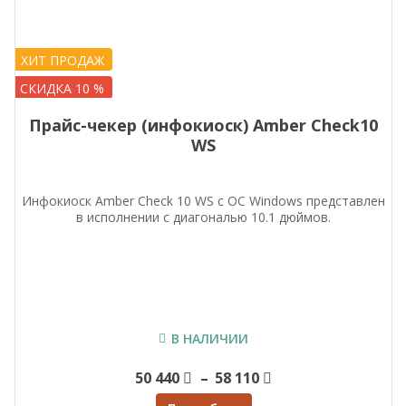
ХИТ ПРОДАЖ
СКИДКА 10 %
Прайс-чекер (инфокиоск) Amber Check10
WS
Инфокиоск Аmber Check 10 WS с ОС Windows представлен
в исполнении с диагональю 10.1 дюймов.
В НАЛИЧИИ
Price
50 440
–
58 110
range: