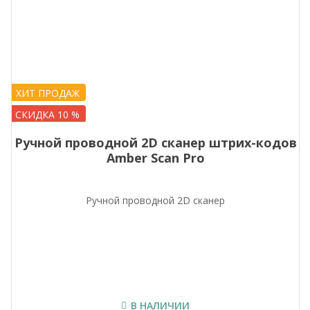
ХИТ ПРОДАЖ
СКИДКА 10 %
Ручной проводной 2D сканер штрих-кодов
Аmber Scan Pro
Ручной проводной 2D сканер
В НАЛИЧИИ