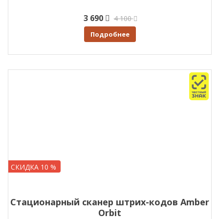
3 690
4 100
Подробнее
СКИДКА 10 %
Стационарный сканер штрих-кодов Amber
Orbit