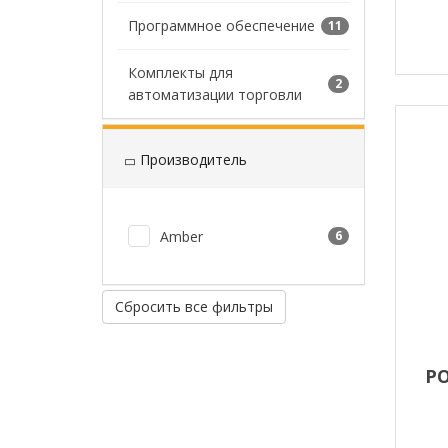
Программное обеспечение
11
Комплекты для
2
автоматизации торговли
Производитель
Amber
6
Сбросить все фильтры
P