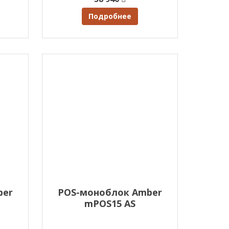
Подробнее
ber
POS-моноблок Amber
mPOS15 AS