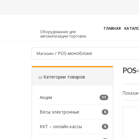
ГЛАВНАЯ
КАТАЛ
Оборудование для
автоматизации торговли
/
POS-моноблоки
Магазин
POS
Категории товаров
Показан
Акции
11
Весы электронные
6
ККТ – онлайн-кассы
6