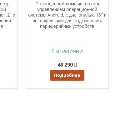
 под
Полноценный компьютер под
ной
управлением операционной
ю 12" и
системы Android, с диагональю 15" и
чения
интерфейсами для подключения
тв
периферийных устройств
В НАЛИЧИИ
48 290
Подробнее