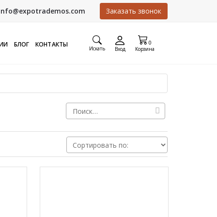
info@expotrademos.com
Заказать звонок
0
ИИ
БЛОГ
КОНТАКТЫ
Искать
Вход
Корзина